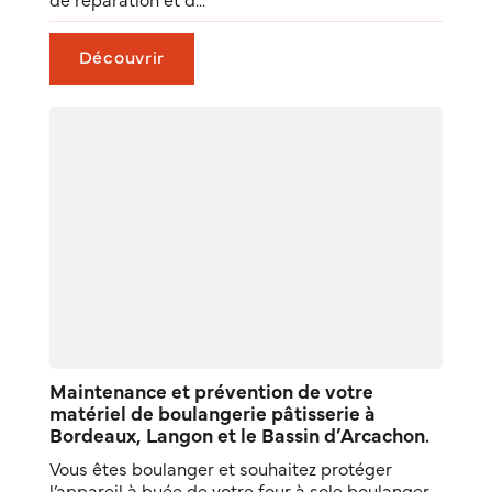
Découvrir
Maintenance et prévention de votre
matériel de boulangerie pâtisserie à
Bordeaux, Langon et le Bassin d’Arcachon.
Vous êtes boulanger et souhaitez protéger
l’appareil à buée de votre four à sole boulanger