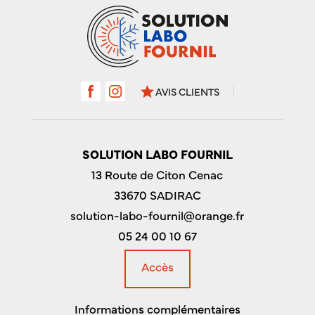
star
AVIS CLIENTS
SOLUTION LABO FOURNIL
13 Route de Citon Cenac
33670 SADIRAC
solution-labo-fournil@orange.fr
05 24 00 10 67
Accès
Informations complémentaires